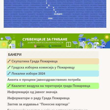
БАНЕРИ
🔗 Скупштина Града Пожаревца
🔗
Градска изборна комисија у Пожаревцу
🔗 Локални избори 2024
Анкета о процени јавноздравствених потреба
🔗 Квалитет ваздуха на територији града Пожаревца
Информације од јавног значаја
Информатори о раду Града Пожаревца
Захтев за издавање “Поносне картице”