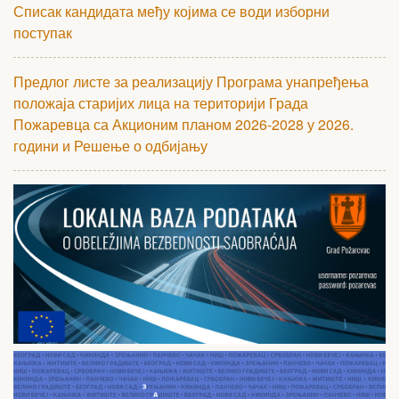
Списак кандидата међу којима се води изборни
поступак
Предлог листе за реализацију Програма унапређења
положаја старијих лица на територији Града
Пожаревца са Акционим планом 2026-2028 у 2026.
години и Решење о одбијању