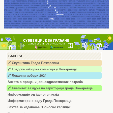
БАНЕРИ
🔗 Скупштина Града Пожаревца
🔗
Градска изборна комисија у Пожаревцу
🔗 Локални избори 2024
Анкета о процени јавноздравствених потреба
🔗 Квалитет ваздуха на територији града Пожаревца
Информације од јавног значаја
Информатори о раду Града Пожаревца
Захтев за издавање “Поносне картице”