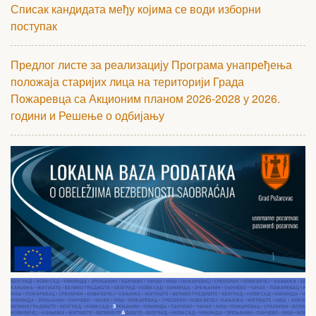
Списак кандидата међу којима се води изборни
поступак
Предлог листе за реализацију Програма унапређења
положаја старијих лица на територији Града
Пожаревца са Акционим планом 2026-2028 у 2026.
години и Решење о одбијању