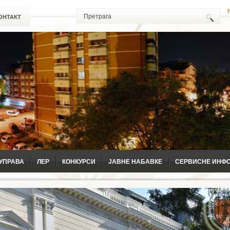
ОНТАКТ
УПРАВА
ЛЕР
КОНКУРСИ
ЈАВНЕ НАБАВКЕ
СЕРВИСНЕ ИНФ