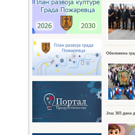
Обележена гра
Још 365 дана д