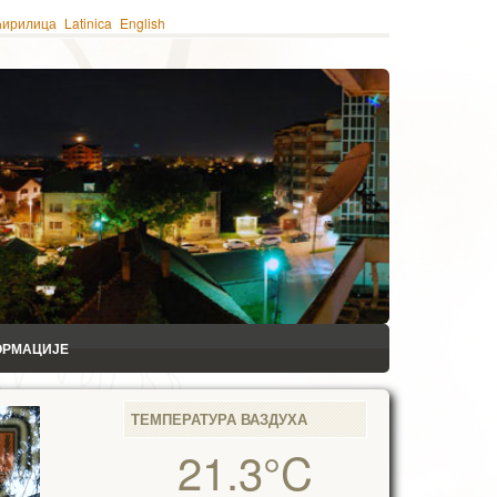
ћирилица
Latinica
English
ОРМАЦИЈЕ
ТЕМПЕРАТУРА ВАЗДУХА
21.3°C