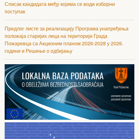
Списак кандидата међу којима се води изборни
поступак
Предлог листе за реализацију Програма унапређења
положаја старијих лица на територији Града
Пожаревца са Акционим планом 2026-2028 у 2026.
години и Решење о одбијању