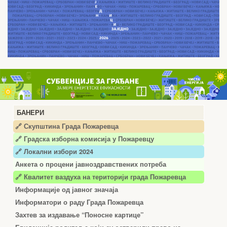
БАНЕРИ
🔗 Скупштина Града Пожаревца
🔗
Градска изборна комисија у Пожаревцу
🔗 Локални избори 2024
Анкета о процени јавноздравствених потреба
🔗 Квалитет ваздуха на територији града Пожаревца
Информације од јавног значаја
Информатори о раду Града Пожаревца
Захтев за издавање “Поносне картице”