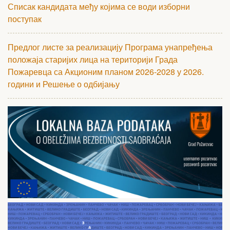
Списак кандидата међу којима се води изборни
поступак
Предлог листе за реализацију Програма унапређења
положаја старијих лица на територији Града
Пожаревца са Акционим планом 2026-2028 у 2026.
години и Решење о одбијању