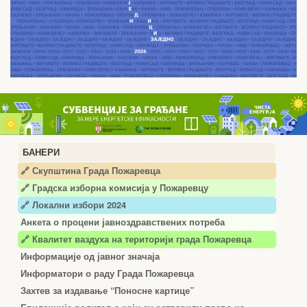
БАНЕРИ
🔗 Скупштина Града Пожаревца
🔗
Градска изборна комисија у Пожаревцу
🔗 Локални избори 2024
Анкета о процени јавноздравствених потреба
🔗 Квалитет ваздуха на територији града Пожаревца
Информације од јавног значаја
Информатори о раду Града Пожаревца
Захтев за издавање “Поносне картице”