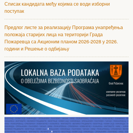
Списак кандидата међу којима се води изборни
поступак
Предлог листе за реализацију Програма унапређења
положаја старијих лица на територији Града
Пожаревца са Акционим планом 2026-2028 у 2026.
години и Решење о одбијању