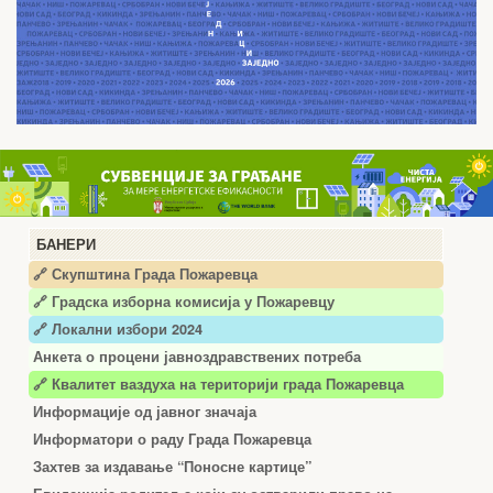
БАНЕРИ
🔗 Скупштина Града Пожаревца
🔗
Градска изборна комисија у Пожаревцу
🔗 Локални избори 2024
Анкета о процени јавноздравствених потреба
🔗 Квалитет ваздуха на територији града Пожаревца
Информације од јавног значаја
Информатори о раду Града Пожаревца
Захтев за издавање “Поносне картице”