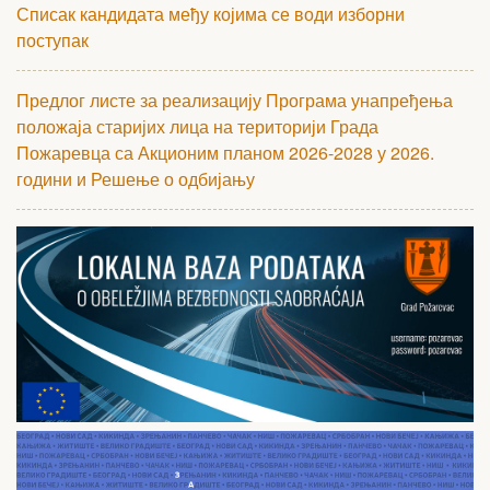
Списак кандидата међу којима се води изборни
поступак
Предлог листе за реализацију Програма унапређења
положаја старијих лица на територији Града
Пожаревца са Акционим планом 2026-2028 у 2026.
години и Решење о одбијању