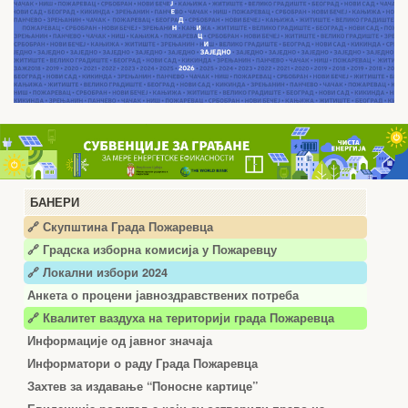
БАНЕРИ
🔗 Скупштина Града Пожаревца
🔗
Градска изборна комисија у Пожаревцу
🔗 Локални избори 2024
Анкета о процени јавноздравствених потреба
🔗 Квалитет ваздуха на територији града Пожаревца
Информације од јавног значаја
Информатори о раду Града Пожаревца
Захтев за издавање “Поносне картице”