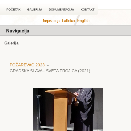
POČETAK
GALERIJA
DOKUMENTACIJA
KONTAKT
ћирилица
Latinica
English
Navigacija
Galerija
POŽAREVAC 2023
»
GRADSKA SLAVA - SVETA TROJICA (2021)