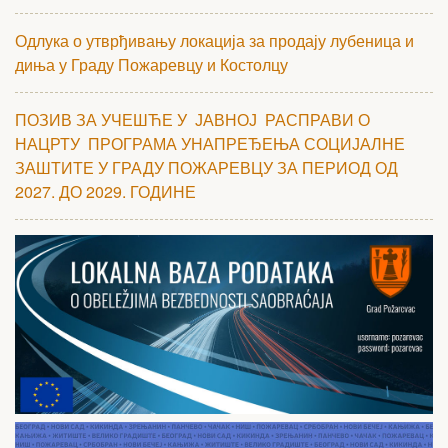
Одлука о утврђивању локација за продају лубеница и
диња у Граду Пожаревцу и Костолцу
ПОЗИВ ЗА УЧЕШЋЕ У ЈАВНОЈ РАСПРАВИ О
НАЦРТУ ПРОГРАМА УНАПРЕЂЕЊА СОЦИЈАЛНЕ
ЗАШТИТЕ У ГРАДУ ПОЖАРЕВЦУ ЗА ПЕРИОД ОД
2027. ДО 2029. ГОДИНЕ