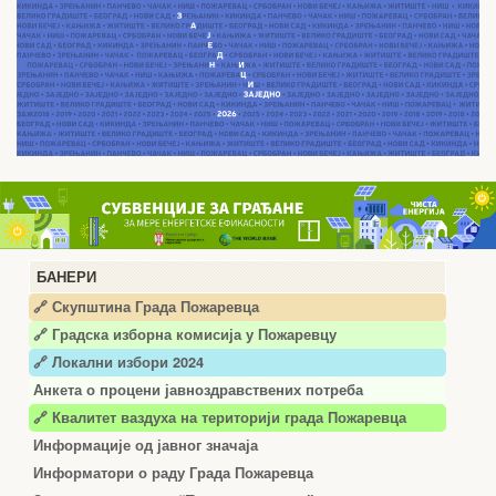
БАНЕРИ
🔗 Скупштина Града Пожаревца
🔗
Градска изборна комисија у Пожаревцу
🔗 Локални избори 2024
Анкета о процени јавноздравствених потреба
🔗 Квалитет ваздуха на територији града Пожаревца
Информације од јавног значаја
Информатори о раду Града Пожаревца