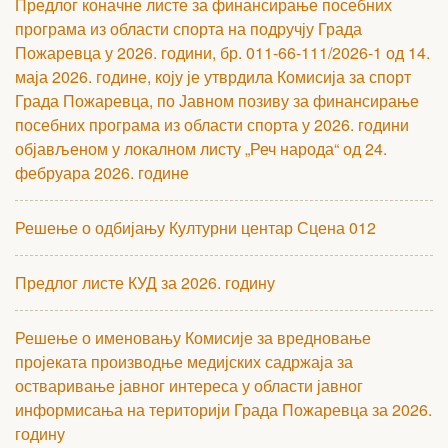
Предлог коначне листе за финансирање посебних
програма из области спорта на подручју Града
Пожаревца у 2026. години, бр. 011-66-111/2026-1 од 14.
маја 2026. године, коју је утврдила Комисија за спорт
Града Пожаревца, по Јавном позиву за финансирање
посебних програма из области спорта у 2026. години
објављеном у локалном листу „Реч народа“ од 24.
фебруара 2026. године
Решење о одбијању Културни центар Сцена 012
Предлог листе КУД за 2026. годину
Решење о именовању Комисије за вредновање
пројеката производње медијских садржаја за
остваривање јавног интереса у области јавног
информисања на територији Града Пожаревца за 2026.
годину