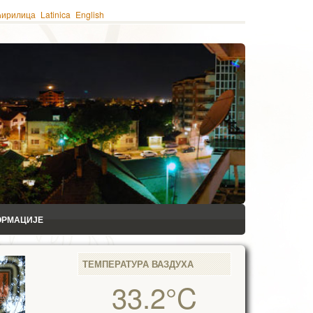
ћирилица
Latinica
English
ОРМАЦИЈЕ
ТЕМПЕРАТУРА ВАЗДУХА
33.2°C