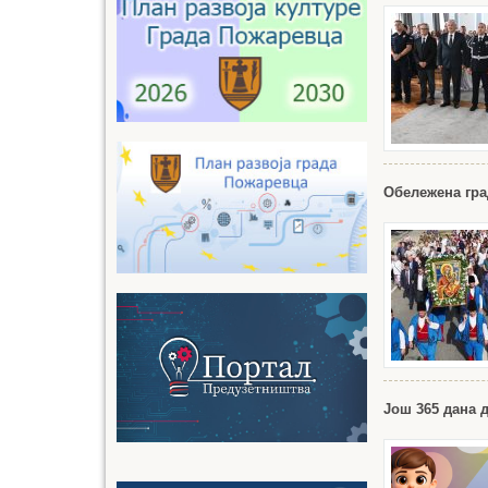
Обележена гра
Још 365 дана д