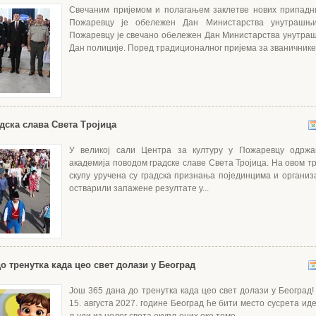
Свечаним пријемом и полагањем заклетве нових припадн
Пожаревцу је обележен Дан Министарства унутрашњи
Пожаревцу је свечано обележен Дан Министарства унутра
Дан полиције. Поред традиционалног пријема за званичнике.
дска слава Света Тројица
У великој сали Центра за културу у Пожаревцу одржа
академија поводом градске славе Света Тројица. На овом 
скупу уручена су градска признања појединцима и организа
остварили запажене резултате у...
о тренутка када цео свет долази у Београд
Још 365 дана до тренутка када цео свет долази у Београд!
15. августа 2027. године Београд ће бити место сусрета иде