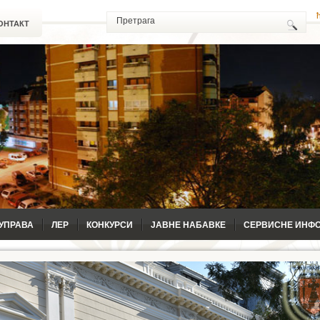
ОНТАКТ
УПРАВА
ЛЕР
КОНКУРСИ
ЈАВНЕ НАБАВКЕ
СЕРВИСНЕ ИНФ