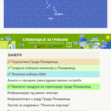
БАНЕРИ
🔗 Скупштина Града Пожаревца
🔗
Градска изборна комисија у Пожаревцу
🔗 Локални избори 2024
Анкета о процени јавноздравствених потреба
🔗 Квалитет ваздуха на територији града Пожаревца
Информације од јавног значаја
Информатори о раду Града Пожаревца
Захтев за издавање “Поносне картице”