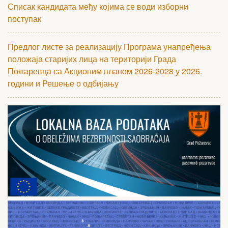
Списак кандидата међу којима се води изборни
поступак
Предлог листе за реализацију Програма унапређења
положаја старијих лица на територији Града
Пожаревца са Акционим планом 2026-2028 у 2026.
години и Решење о одбијању