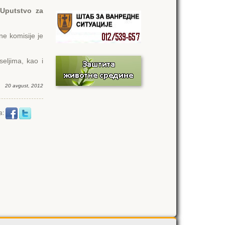
 Uputstvo za
ne komisije je
seljima, kao i
20 avgust, 2012
a: