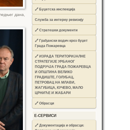
🔗
Буџетска инспекција
ледњег дана,
Служба за интерну ревизију
🔗
Стратешки документи
🔗
Грађански водич кроз буџет
Града Пожаревца
🔗
ИЗРАДА ТЕРИТОРИЈАЛНЕ
СТРАТЕГИЈЕ УРБАНОГ
ПОДРУЧЈА ГРАДА ПОЖАРЕВЦА
И ОПШТИНА ВЕЛИКО
ГРАДИШТЕ, ГОЛУБАЦ,
ПЕТРОВАЦ НА МЛАВИ,
ЖАГУБИЦА, КУЧЕВО, МАЛО
ЦРНИЋЕ И ЖАБАРИ
🔗
Обрасци
Е-СЕРВИСИ
🔗 Документација и обрасци: