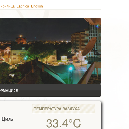
ћирилица
Latinica
English
ОРМАЦИЈЕ
ТЕМПЕРАТУРА ВАЗДУХА
33.4°C
– Циљ