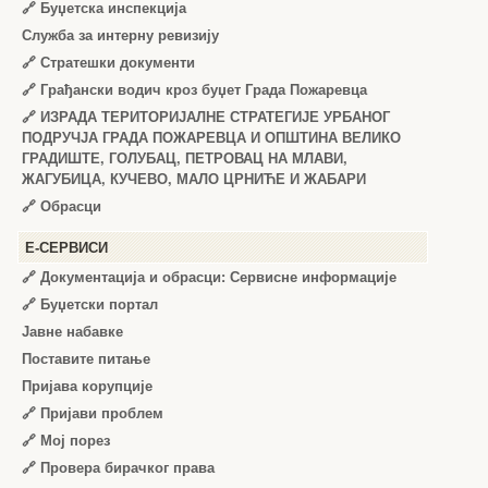
🔗
Буџетска инспекција
Служба за интерну ревизију
🔗
Стратешки документи
🔗
Грађански водич кроз буџет Града Пожаревца
🔗
ИЗРАДА ТЕРИТОРИЈАЛНЕ СТРАТЕГИЈЕ УРБАНОГ
ПОДРУЧЈА ГРАДА ПОЖАРЕВЦА И ОПШТИНА ВЕЛИКО
ГРАДИШТЕ, ГОЛУБАЦ, ПЕТРОВАЦ НА МЛАВИ,
ЖАГУБИЦА, КУЧЕВО, МАЛО ЦРНИЋЕ И ЖАБАРИ
🔗
Обрасци
Е-СЕРВИСИ
🔗 Документација и обрасци: Сервисне информације
🔗 Буџетски портал
Јавне набавке
Поставите питање
Пријава корупције
🔗 Пријави проблем
🔗 Мој порез
🔗 Провера бирачког права