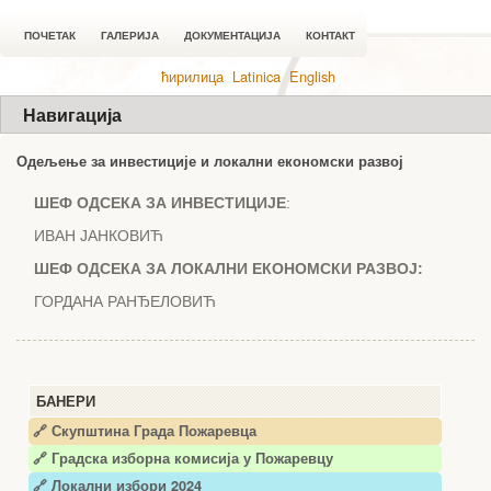
ПОЧЕТАК
ГАЛЕРИЈА
ДОКУМЕНТАЦИЈА
КОНТАКТ
ћирилица
Latinica
English
Навигација
Одељење за инвестиције и локални економски развој
ШЕФ ОДСЕКА ЗА ИНВЕСТИЦИЈЕ
:
ИВАН ЈАНКОВИЋ
ШЕФ ОДСЕКА ЗА ЛОКАЛНИ ЕКОНОМСКИ РАЗВОЈ:
ГОРДАНА РАНЂЕЛОВИЋ
БАНЕРИ
🔗 Скупштина Града Пожаревца
🔗
Градска изборна комисија у Пожаревцу
🔗 Локални избори 2024