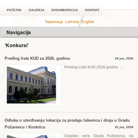
POČETAK
GALERIJA
DOKUMENTACIJA
KONTAKT
ћирилица
Latinica
English
Navigacija
‘Konkursi’
Predlog liste KUD za 2026. godinu
04 jun, 2026
Predlog Liste KUD-2026.godine ...
Odluka o utvrđivanju lokacija za prodaju lubenica i dinja u Gradu
Požarevcu i Kostolcu
01 jun, 2026
Gradsko veće Grada Požarevca, na