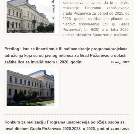
zainteresovanu javnost da je u okviru
realizacije Programa zapošljavanja
grada Požarevca za period od 2025. do
2026. godine sa Akcionim planom za
njegovo sprovođenje („Sl. gl. Grada
Požarevca“, br. 6/25) a u toku 2026.
godine, sklopljen Sporazum o realizaciji
sa NSZ –...
Predlog Liste za finansiranje ili sufinansiranje programa/projekata
udruženja koja su od javnog interesa za Grad Požarevac u oblasti
zaštite lica sa invaliditetom u 2026. godini
26 maj, 2026
...
Konkurs za realizaciju Programa unapređenja položaja osoba sa
invaliditetom Grada Požarevca 2026-2028. u 2026. godini
19 maj, 2026