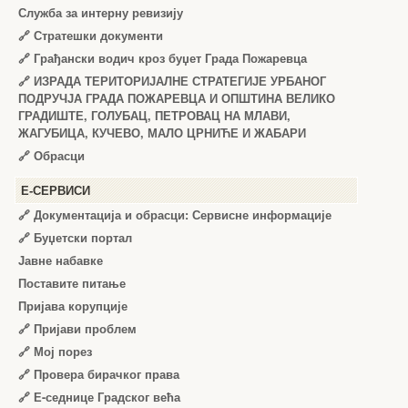
Служба за интерну ревизију
🔗
Стратешки документи
🔗
Грађански водич кроз буџет Града Пожаревца
🔗
ИЗРАДА ТЕРИТОРИЈАЛНЕ СТРАТЕГИЈЕ УРБАНОГ
ПОДРУЧЈА ГРАДА ПОЖАРЕВЦА И ОПШТИНА ВЕЛИКО
ГРАДИШТЕ, ГОЛУБАЦ, ПЕТРОВАЦ НА МЛАВИ,
ЖАГУБИЦА, КУЧЕВО, МАЛО ЦРНИЋЕ И ЖАБАРИ
🔗
Обрасци
Е-СЕРВИСИ
🔗 Документација и обрасци: Сервисне информације
🔗 Буџетски портал
Јавне набавке
Поставите питање
Пријава корупције
🔗 Пријави проблем
🔗 Мој порез
🔗 Провера бирачког права
🔗 Е-седнице Градског већа