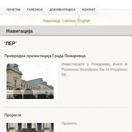
ПОЧЕТАК
ГАЛЕРИЈА
ДОКУМЕНТАЦИЈА
КОНТАКТ
ћирилица
Latinica
English
Навигација
‘ЛЕР’
Привредна презентација Града Пожаревца
Инвестирајте у Пожаревац Invest in
Pozarevac Investieren Sie in Pozarevac
DE...
Пројекти
Пројекти...