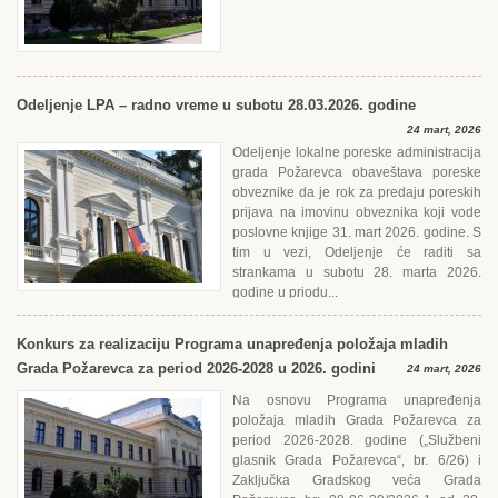
Odeljenje LPA – radno vreme u subotu 28.03.2026. godine
24 mart, 2026
Odeljenje lokalne poreske administracija
grada Požarevca obaveštava poreske
obveznike da je rok za predaju poreskih
prijava na imovinu obveznika koji vode
poslovne knjige 31. mart 2026. godine. S
tim u vezi, Odeljenje će raditi sa
strankama u subotu 28. marta 2026.
godine u priodu...
Konkurs za realizaciju Programa unapređenja položaja mladih
Grada Požarevca za period 2026-2028 u 2026. godini
24 mart, 2026
Na osnovu Programa unapređenja
položaja mladih Grada Požarevca za
period 2026-2028. godine („Službeni
glasnik Grada Požarevca“, br. 6/26) i
Zaključka Gradskog veća Grada