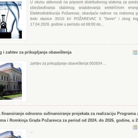
U okviru aktivnosti na pripremi distributivnog sistema za pred
obezbeđivanja stabilnog snabdevanja električnom ener
Еlektrodistribucija Požarevac, obavljaće radove na redovnoj go
trafo stanice 35/10 kV POŽARЕVAC 3 ''Sever'' i zbog to
17.04.2026. godine u periodu od 08:00 do...
g i zahtev za prikupljanje obaveštenja
zahtev za prikupljanje obaveštenja 002654 ...
a finansiranje odnosno sufinansiranje projekata za realizaciju Programa 
oma i Romkinja Grada Požarevca za period od 2024. do 2026. godine, u 2
...