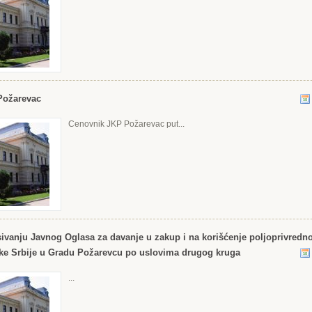
Požarevac
Cenovnik JKP Požarevac put...
ivanju Javnog Oglasa za davanje u zakup i na korišćenje poljoprivredno
ike Srbije u Gradu Požarevcu po uslovima drugog kruga
...