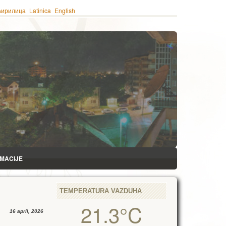
ћирилица
Latinica
English
RMACIJE
TEMPERATURA VAZDUHA
21.3°C
16 april, 2026