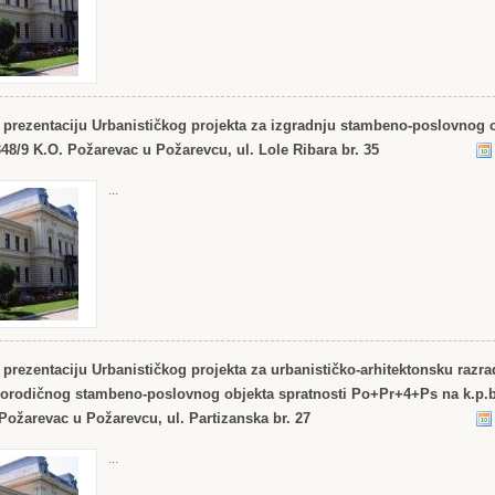
 prezentaciju Urbanističkog projekta za izgradnju stambeno-poslovnog 
1348/9 K.O. Požarevac u Požarevcu, ul. Lole Ribara br. 35
...
prezentaciju Urbanističkog projekta za urbanističko-arhitektonsku razra
porodičnog stambeno-poslovnog objekta spratnosti Po+Pr+4+Ps na k.p.br
Požarevac u Požarevcu, ul. Partizanska br. 27
...