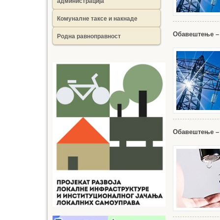
администрација
Комуналне таксе и накнаде
Обавештење –
Родна равноправност
Обавештење – 