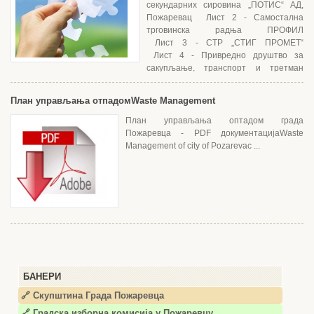
секундарних сировина „ПОТИС“ АД,
Пожаревац Лист 2 - Самостална
трговинска радња ПРОФИЛ
Лист 3 - СТР „СТИГ ПРОМЕТ“
Лист 4 - Привредно друштво за
сакупљање, транспорт и третман
опасног отпада „ЕКО-21“ ДОО Лист 5 - “РИСТИЋ М012“ д.о.о.
Пожаревац Лист 6 - “ЕКО СЕРВИСНИ ЦЕНТАР „МЛАВА“ д.о.о
План управљања отпадом
Waste Management
Пожаревац Лист 7 - МОДЕКОЛО д.о.о. Београд Лист 8 - МОДЕКОЛО
д.о.о. Београд Лист...
План управљања оптадом града
Пожаревца - PDF документацијаWaste
Management of city of Pozarevac ...
БАНЕРИ
🔗 Скупштина Града Пожаревца
🔗
Градска изборна комисија у Пожаревцу