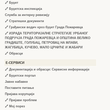
🔗
Буџет
🔗
Буџетска инспекција
Служба за интерну ревизију
🔗
Стратешки документи
🔗
Грађански водич кроз буџет Града Пожаревца
🔗
ИЗРАДА ТЕРИТОРИЈАЛНЕ СТРАТЕГИЈЕ УРБАНОГ
ПОДРУЧЈА ГРАДА ПОЖАРЕВЦА И ОПШТИНА ВЕЛИКО
ГРАДИШТЕ, ГОЛУБАЦ, ПЕТРОВАЦ НА МЛАВИ,
ЖАГУБИЦА, КУЧЕВО, МАЛО ЦРНИЋЕ И ЖАБАРИ
🔗
Обрасци
Е-СЕРВИСИ
🔗 Документација и обрасци: Сервисне информације
🔗 Буџетски портал
Јавне набавке
Поставите питање
Пријава корупције
🔗 Пријави проблем
🔗 Мој порез