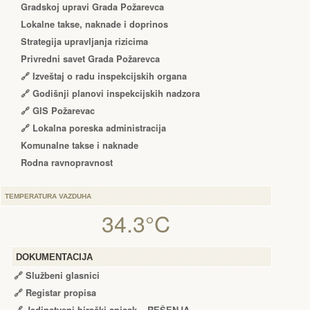
Gradskoj upravi Grada Požarevca
Lokalne takse, naknade i doprinos
Strategija upravljanja rizicima
Privredni savet Grada Požarevca
🔗
Izveštaj o radu inspekcijskih organa
🔗
Godišnji planovi inspekcijskih nadzora
🔗 GIS Požarevac
🔗 Lokalna poreska administracija
Komunalne takse i naknade
Rodna ravnopravnost
TEMPERATURA VAZDUHA
34.3°C
DOKUMENTACIJA
🔗
Službeni glasnici
🔗
Registar propisa