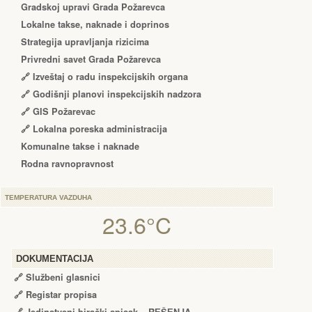
Gradskoj upravi Grada Požarevca
Lokalne takse, naknade i doprinos
Strategija upravljanja rizicima
Privredni savet Grada Požarevca
🔗
Izveštaj o radu inspekcijskih organa
🔗
Godišnji planovi inspekcijskih nadzora
🔗 GIS Požarevac
🔗 Lokalna poreska administracija
Komunalne takse i naknade
Rodna ravnopravnost
TEMPERATURA VAZDUHA
23.6°C
DOKUMENTACIJA
🔗
Službeni glasnici
🔗
Registar propisa