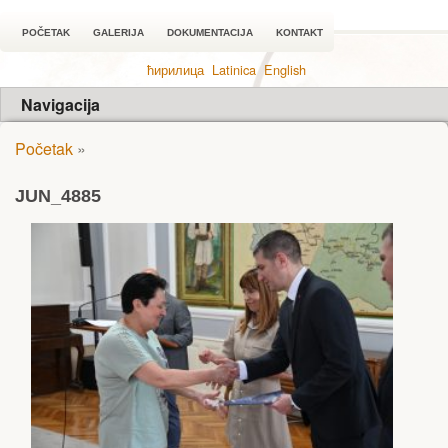
POČETAK
GALERIJA
DOKUMENTACIJA
KONTAKT
ћирилица
Latinica
English
Navigacija
Početak
»
JUN_4885