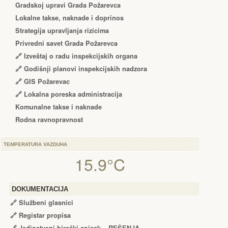
Gradskoj upravi Grada Požarevca
Lokalne takse, naknade i doprinos
Strategija upravljanja rizicima
Privredni savet Grada Požarevca
🔗
Izveštaj o radu inspekcijskih organa
🔗
Godišnji planovi inspekcijskih nadzora
🔗 GIS Požarevac
🔗 Lokalna poreska administracija
Komunalne takse i naknade
Rodna ravnopravnost
TEMPERATURA VAZDUHA
15.9°C
DOKUMENTACIJA
🔗
Službeni glasnici
🔗
Registar propisa