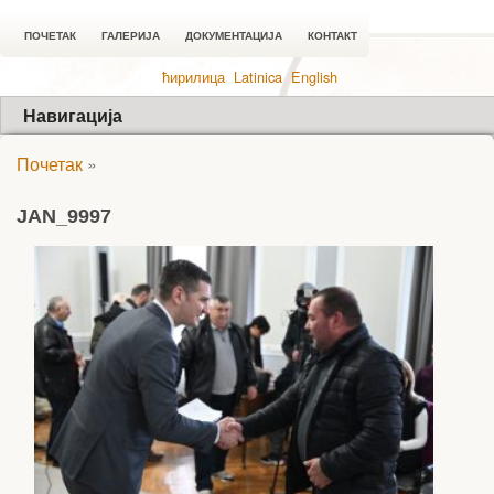
ПОЧЕТАК
ГАЛЕРИЈА
ДОКУМЕНТАЦИЈА
КОНТАКТ
ћирилица
Latinica
English
Навигација
Почетак
»
JAN_9997