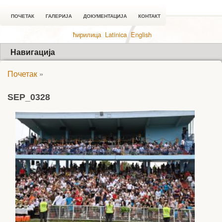
ПОЧЕТАК
ГАЛЕРИЈА
ДОКУМЕНТАЦИЈА
КОНТАКТ
ћирилица
Latinica
English
Навигација
Почетак
»
SEP_0328