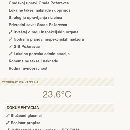
Gradskoj upravi Grada Požarevca
Lokalne takse, naknade i doprinos
Strategija upravljanja rizicima
Privredni savet Grada Požarevca
🔗
Izveštaj o radu inspekcijskih organa
🔗
Godišnji planovi inspekcijskih nadzora
🔗 GIS Požarevac
🔗 Lokalna poreska administracija
Komunalne takse i naknade
Rodna ravnopravnost
TEMPERATURA VAZDUHA
23.6°C
DOKUMENTACIJA
🔗
Službeni glasnici
🔗
Registar propisa