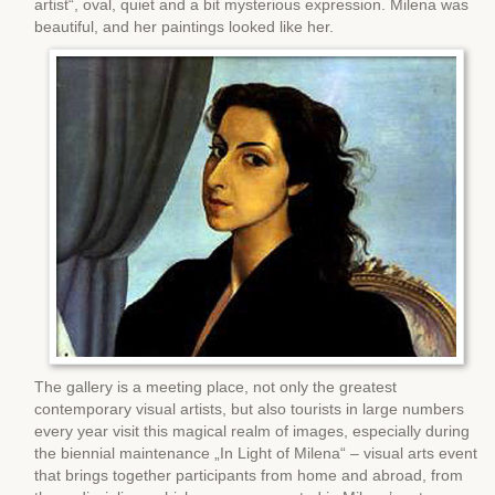
artist“, oval, quiet and a bit mysterious expression. Milena was
beautiful, and her paintings looked like her.
The gallery is a meeting place, not only the greatest
contemporary visual artists, but also tourists in large numbers
every year visit this magical realm of images, especially during
the biennial maintenance „In Light of Milena“ – visual arts event
that brings together participants from home and abroad, from