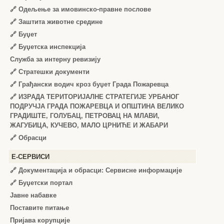
🔗
Одељење за имовинско-правне послове
🔗
Заштита животне средине
🔗
Буџет
🔗
Буџетска инспекција
Служба за интерну ревизију
🔗
Стратешки документи
🔗
Грађански водич кроз буџет Града Пожаревца
🔗
ИЗРАДА ТЕРИТОРИЈАЛНЕ СТРАТЕГИЈЕ УРБАНОГ
ПОДРУЧЈА ГРАДА ПОЖАРЕВЦА И ОПШТИНА ВЕЛИКО
ГРАДИШТЕ, ГОЛУБАЦ, ПЕТРОВАЦ НА МЛАВИ,
ЖАГУБИЦА, КУЧЕВО, МАЛО ЦРНИЋЕ И ЖАБАРИ
🔗
Обрасци
Е-СЕРВИСИ
🔗 Документација и обрасци: Сервисне информације
🔗 Буџетски портал
Јавне набавке
Поставите питање
Пријава корупције