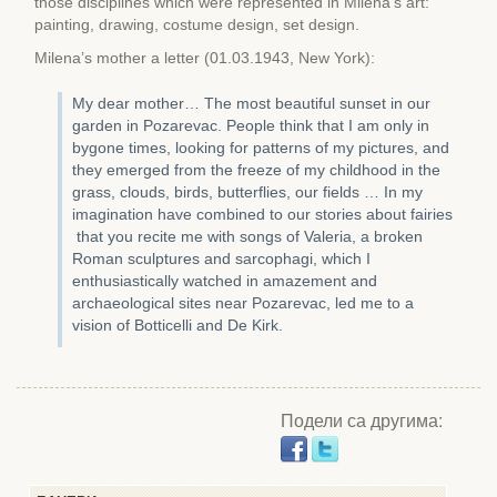
those disciplines which were represented in Milena’s art:
painting, drawing, costume design, set design.
Milena’s mother a letter (01.03.1943, New York):
My dear mother… The most beautiful sunset in our
garden in Pozarevac. People think that I am only in
bygone times, looking for patterns of my pictures, and
they emerged from the freeze of my childhood in the
grass, clouds, birds, butterflies, our fields … In my
imagination have combined to our stories about fairies
that you recite me with songs of Valeria, a broken
Roman sculptures and sarcophagi, which I
enthusiastically watched in amazement and
archaeological sites near Pozarevac, led me to a
vision of Botticelli and De Kirk.
Подели са другима: