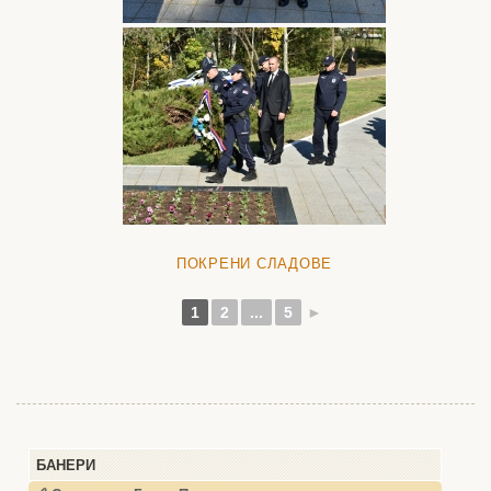
ПОКРЕНИ СЛАДОВЕ
1
2
...
5
►
БАНЕРИ