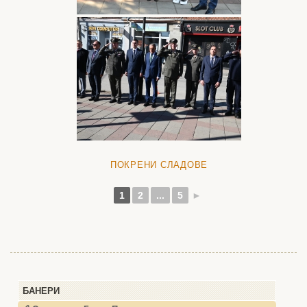
ПОКРЕНИ СЛАДОВЕ
1
2
...
5
►
БАНЕРИ