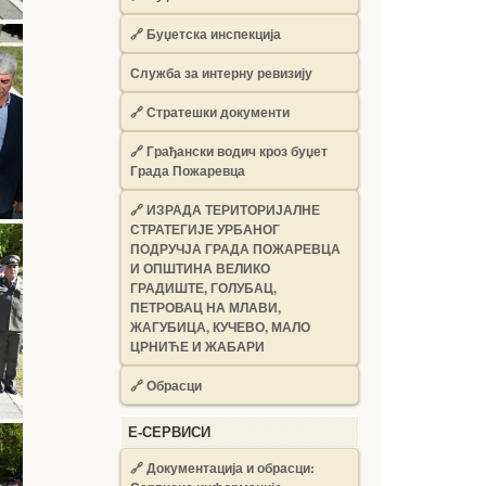
🔗
Буџетска инспекција
Служба за интерну ревизију
🔗
Стратешки документи
🔗
Грађански водич кроз буџет
Града Пожаревца
🔗
ИЗРАДА ТЕРИТОРИЈАЛНЕ
СТРАТЕГИЈЕ УРБАНОГ
ПОДРУЧЈА ГРАДА ПОЖАРЕВЦА
И ОПШТИНА ВЕЛИКО
ГРАДИШТЕ, ГОЛУБАЦ,
ПЕТРОВАЦ НА МЛАВИ,
ЖАГУБИЦА, КУЧЕВО, МАЛО
ЦРНИЋЕ И ЖАБАРИ
🔗
Обрасци
Е-СЕРВИСИ
🔗 Документација и обрасци: