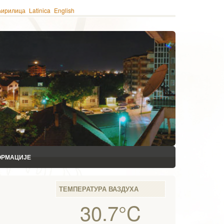
ћирилица
Latinica
English
ОРМАЦИЈЕ
ТЕМПЕРАТУРА ВАЗДУХА
30.7°C