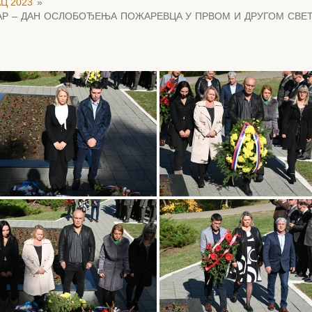
Ц 2023
»
БАР – ДАН ОСЛОБОЂЕЊА ПОЖАРЕВЦА У ПРВОМ И ДРУГОМ СВЕ