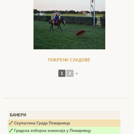
ПОКРЕНИ СЛАДОВЕ
1
2
►
БАНЕРИ
🔗 Скупштина Града Пожаревца
🔗
Градска изборна комисија у Пожаревцу