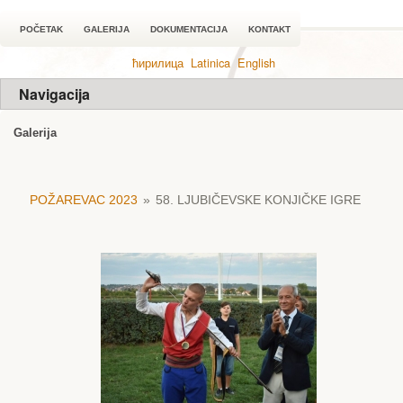
POČETAK
GALERIJA
DOKUMENTACIJA
KONTAKT
ћирилица
Latinica
English
Navigacija
Galerija
POŽAREVAC 2023
»
58. LJUBIČEVSKE KONJIČKE IGRE