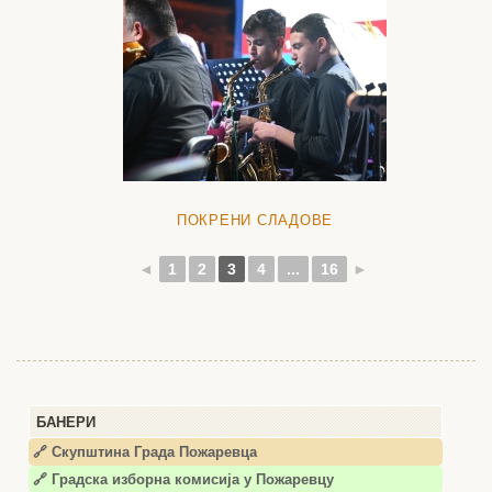
ПОКРЕНИ СЛАДОВЕ
◄
1
2
3
4
...
16
►
БАНЕРИ
🔗 Скупштина Града Пожаревца
🔗
Градска изборна комисија у Пожаревцу