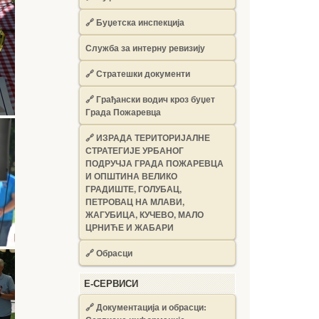
🔗
Буџетска инспекција
Служба за интерну ревизију
🔗
Стратешки документи
🔗
Грађански водич кроз буџет
Града Пожаревца
🔗
ИЗРАДА ТЕРИТОРИЈАЛНЕ
СТРАТЕГИЈЕ УРБАНОГ
ПОДРУЧЈА ГРАДА ПОЖАРЕВЦА
И ОПШТИНА ВЕЛИКО
ГРАДИШТЕ, ГОЛУБАЦ,
ПЕТРОВАЦ НА МЛАВИ,
ЖАГУБИЦА, КУЧЕВО, МАЛО
ЦРНИЋЕ И ЖАБАРИ
🔗
Обрасци
Е-СЕРВИСИ
🔗 Документација и обрасци: