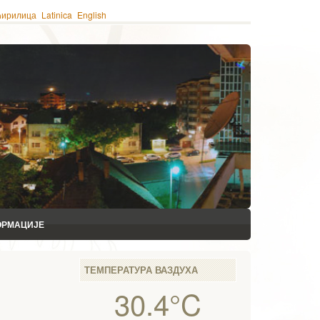
ћирилица
Latinica
English
ОРМАЦИЈЕ
ТЕМПЕРАТУРА ВАЗДУХА
30.4°C