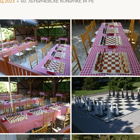
Ц 2023
»
60. ЉУБИЧЕВСКЕ КОЊИЧКЕ ИГРЕ