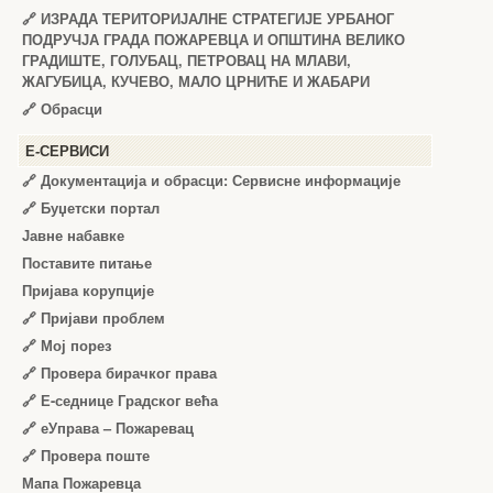
🔗
ИЗРАДА ТЕРИТОРИЈАЛНЕ СТРАТЕГИЈЕ УРБАНОГ
ПОДРУЧЈА ГРАДА ПОЖАРЕВЦА И ОПШТИНА ВЕЛИКО
ГРАДИШТЕ, ГОЛУБАЦ, ПЕТРОВАЦ НА МЛАВИ,
ЖАГУБИЦА, КУЧЕВО, МАЛО ЦРНИЋЕ И ЖАБАРИ
🔗
Обрасци
Е-СЕРВИСИ
🔗 Документација и обрасци: Сервисне информације
🔗 Буџетски портал
Јавне набавке
Поставите питање
Пријава корупције
🔗 Пријави проблем
🔗 Мој порез
🔗 Провера бирачког права
🔗 Е-седнице Градског већа
🔗 еУправа – Пожаревац
🔗 Провера поште
Мапа Пожаревца