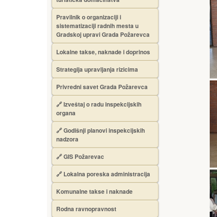
Pravilnik o organizaciji i
sistematizaciji radnih mesta u
Gradskoj upravi Grada Požarevca
Lokalne takse, naknade i doprinos
Strategija upravljanja rizicima
Privredni savet Grada Požarevca
🔗
Izveštaj o radu inspekcijskih
organa
🔗
Godišnji planovi inspekcijskih
nadzora
🔗 GIS Požarevac
🔗 Lokalna poreska administracija
Komunalne takse i naknade
Rodna ravnopravnost