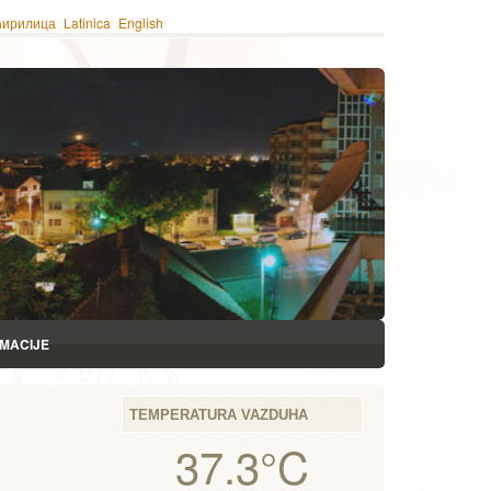
ћирилица
Latinica
English
RMACIJE
TEMPERATURA VAZDUHA
37.3°C