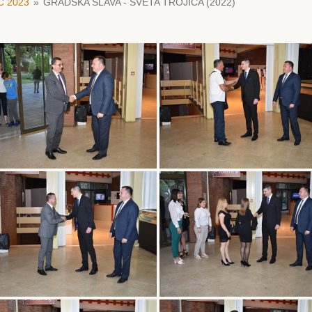
 2023
»
GRADSKA SLAVA - SVETA TROJICA (2022)