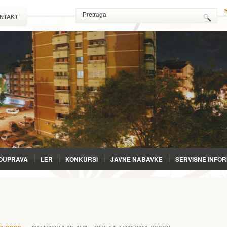
NTAKT
OUPRAVA
LЕR
KONKURSI
JAVNE NABAVKE
SERVISNE INFO