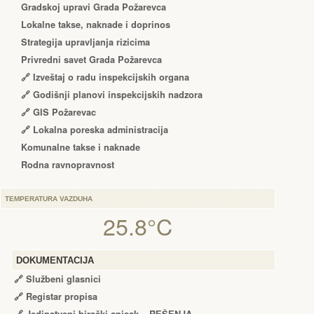
Gradskoj upravi Grada Požarevca
Lokalne takse, naknade i doprinos
Strategija upravljanja rizicima
Privredni savet Grada Požarevca
🔗
Izveštaj o radu inspekcijskih organa
🔗
Godišnji planovi inspekcijskih nadzora
🔗 GIS Požarevac
🔗 Lokalna poreska administracija
Komunalne takse i naknade
Rodna ravnopravnost
TEMPERATURA VAZDUHA
25.8°C
DOKUMENTACIJA
🔗
Službeni glasnici
🔗
Registar propisa