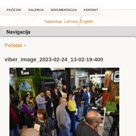
POČETAK
GALERIJA
DOKUMENTACIJA
KONTAKT
ћирилица
Latinica
English
Navigacija
Početak
»
viber_image_2023-02-24_13-02-19-400