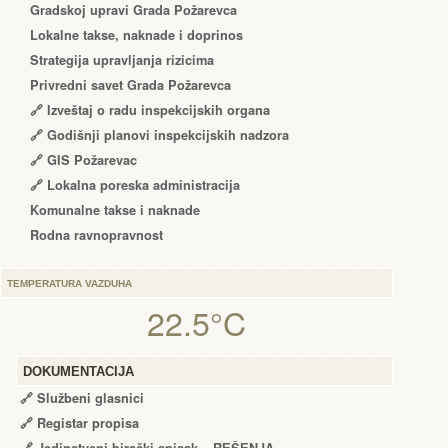
Gradskoj upravi Grada Požarevca
Lokalne takse, naknade i doprinos
Strategija upravljanja rizicima
Privredni savet Grada Požarevca
🔗
Izveštaj o radu inspekcijskih organa
🔗
Godišnji planovi inspekcijskih nadzora
🔗 GIS Požarevac
🔗 Lokalna poreska administracija
Komunalne takse i naknade
Rodna ravnopravnost
TEMPERATURA VAZDUHA
22.5°C
DOKUMENTACIJA
🔗
Službeni glasnici
🔗
Registar propisa