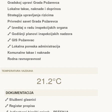
Gradskoj upravi Grada Požarevca
Lokalne takse, naknade i doprinos
Strategija upravljanja rizicima
Privredni savet Grada Požarevca
🔗
Izveštaj o radu inspekcijskih organa
🔗
Godišnji planovi inspekcijskih nadzora
🔗 GIS Požarevac
🔗 Lokalna poreska administracija
Komunalne takse i naknade
Rodna ravnopravnost
TEMPERATURA VAZDUHA
21.2°C
DOKUMENTACIJA
🔗
Službeni glasnici
🔗
Registar propisa