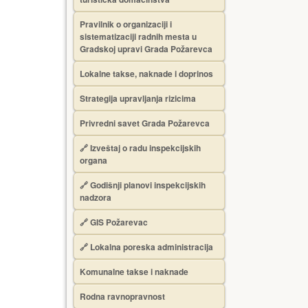
Pravilnik o organizaciji i
sistematizaciji radnih mesta u
Gradskoj upravi Grada Požarevca
Lokalne takse, naknade i doprinos
Strategija upravljanja rizicima
Privredni savet Grada Požarevca
🔗
Izveštaj o radu inspekcijskih
organa
🔗
Godišnji planovi inspekcijskih
nadzora
🔗 GIS Požarevac
🔗 Lokalna poreska administracija
Komunalne takse i naknade
Rodna ravnopravnost