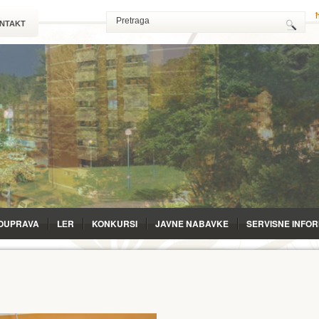
NTAKT
OUPRAVA
LЕR
KONKURSI
JAVNE NABAVKE
SERVISNE INFO