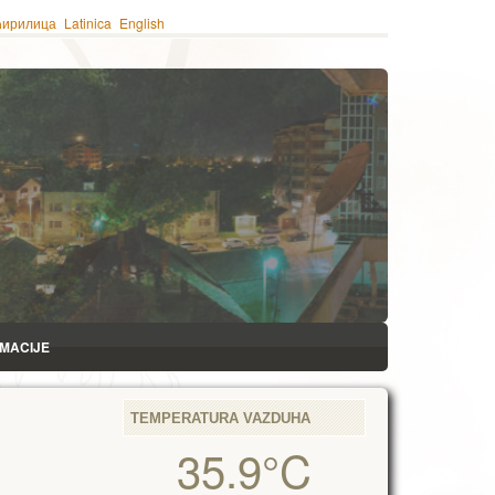
ћирилица
Latinica
English
RMACIJE
TEMPERATURA VAZDUHA
35.9°C