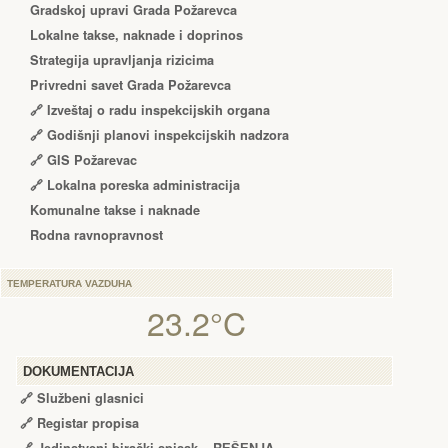
Gradskoj upravi Grada Požarevca
Lokalne takse, naknade i doprinos
Strategija upravljanja rizicima
Privredni savet Grada Požarevca
🔗
Izveštaj o radu inspekcijskih organa
🔗
Godišnji planovi inspekcijskih nadzora
🔗 GIS Požarevac
🔗 Lokalna poreska administracija
Komunalne takse i naknade
Rodna ravnopravnost
TEMPERATURA VAZDUHA
23.2°C
DOKUMENTACIJA
🔗
Službeni glasnici
🔗
Registar propisa