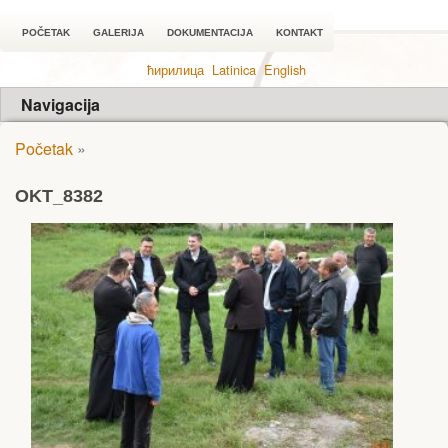
POČETAK
GALERIJA
DOKUMENTACIJA
KONTAKT
ћирилица
Latinica
English
Navigacija
Početak
»
OKT_8382