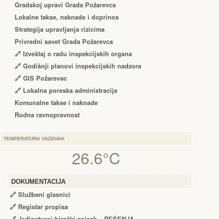
Gradskoj upravi Grada Požarevca
Lokalne takse, naknade i doprinos
Strategija upravljanja rizicima
Privredni savet Grada Požarevca
🔗
Izveštaj o radu inspekcijskih organa
🔗
Godišnji planovi inspekcijskih nadzora
🔗 GIS Požarevac
🔗 Lokalna poreska administracija
Komunalne takse i naknade
Rodna ravnopravnost
TEMPERATURA VAZDUHA
26.6°C
DOKUMENTACIJA
🔗
Službeni glasnici
🔗
Registar propisa