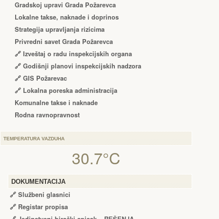
Gradskoj upravi Grada Požarevca
Lokalne takse, naknade i doprinos
Strategija upravljanja rizicima
Privredni savet Grada Požarevca
🔗
Izveštaj o radu inspekcijskih organa
🔗
Godišnji planovi inspekcijskih nadzora
🔗 GIS Požarevac
🔗 Lokalna poreska administracija
Komunalne takse i naknade
Rodna ravnopravnost
TEMPERATURA VAZDUHA
30.7°C
DOKUMENTACIJA
🔗
Službeni glasnici
🔗
Registar propisa