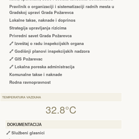
Pravilnik o organizaciji i sistematizaciji radnih mesta u
Gradskoj upravi Grada Požarevca
Lokalne takse, naknade i doprinos
Strategija upravljanja rizicima
Privredni savet Grada Požarevca
🔗
Izveštaj o radu inspekcijskih organa
🔗
Godišnji planovi inspekcijskih nadzora
🔗 GIS Požarevac
🔗 Lokalna poreska administracija
Komunalne takse i naknade
Rodna ravnopravnost
TEMPERATURA VAZDUHA
32.8°C
DOKUMENTACIJA
🔗
Službeni glasnici