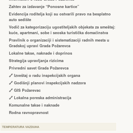
Zahtev za izdavanje “Ponosne kartice”
Еvidencija roditelja koji su ostvarili pravo na besplatno
auto sedište
Vodič za kategorizaciju ugostiteljskih objekata za smeštaj:
kuće, apartmani, sobe i seoska turistička domaćinstva
Pravilnik o organizaciji i sistematizaciji radnih mesta u
Gradskoj upravi Grada Požarevca
Lokalne takse, naknade i doprinos
Strategija upravljanja rizicima
Privredni savet Grada Požarevca
🔗
Izveštaj o radu inspekcijskih organa
🔗
Godišnji planovi inspekcijskih nadzora
🔗 GIS Požarevac
🔗 Lokalna poreska administracija
Komunalne takse i naknade
Rodna ravnopravnost
TEMPERATURA VAZDUHA