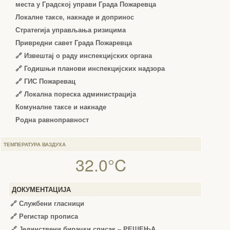
места у Градској управи Града Пожаревца
Локалне таксе, накнаде и допринос
Стратегија управљања ризицима
Привредни савет Града Пожаревца
🔗
Извештај о раду инспекцијских органа
🔗
Годишњи планови инспекцијских надзора
🔗 ГИС Пожаревац
🔗 Локална пореска администрација
Комуналне таксе и накнаде
Родна равноправност
ТЕМПЕРАТУРА ВАЗДУХА
32.0°C
ДОКУМЕНТАЦИЈА
🔗
Службени гласници
🔗
Регистар прописа
🔗
Јединствени бирачки списак – РЕШЕЊА