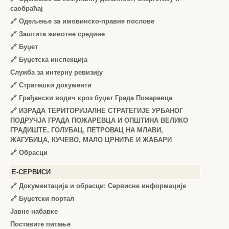
саобраћај
🔗
Одељење за имовинско-правне послове
🔗
Заштита животне средине
🔗
Буџет
🔗
Буџетска инспекција
Служба за интерну ревизију
🔗
Стратешки документи
🔗
Грађански водич кроз буџет Града Пожаревца
🔗
ИЗРАДА ТЕРИТОРИЈАЛНЕ СТРАТЕГИЈЕ УРБАНОГ
ПОДРУЧЈА ГРАДА ПОЖАРЕВЦА И ОПШТИНА ВЕЛИКО
ГРАДИШТЕ, ГОЛУБАЦ, ПЕТРОВАЦ НА МЛАВИ,
ЖАГУБИЦА, КУЧЕВО, МАЛО ЦРНИЋЕ И ЖАБАРИ
🔗
Обрасци
Е-СЕРВИСИ
🔗 Документација и обрасци: Сервисне информације
🔗 Буџетски портал
Јавне набавке
Поставите питање