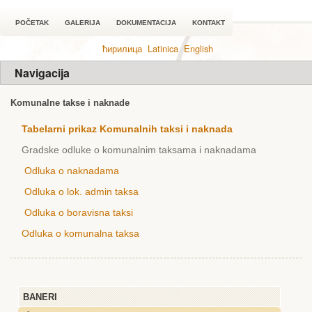
POČETAK
GALERIJA
DOKUMENTACIJA
KONTAKT
ћирилица
Latinica
English
Navigacija
Komunalne takse i naknade
Tabelarni prikaz Komunalnih taksi i naknada
Gradske odluke o komunalnim taksama i naknadama
Odluka o naknadama
Odluka o lok. admin taksa
Odluka o boravisna taksi
Odluka o komunalna taksa
BANERI