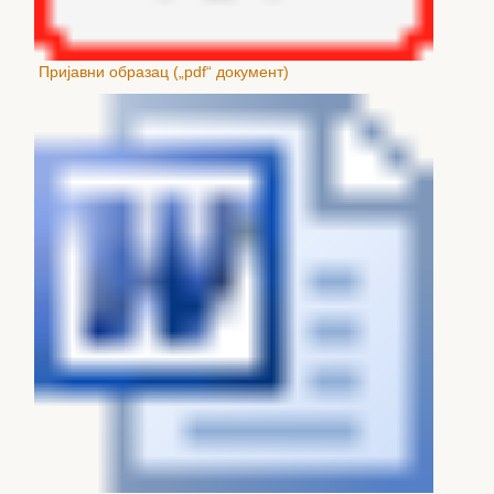
Пријавни образац („pdf“ документ)