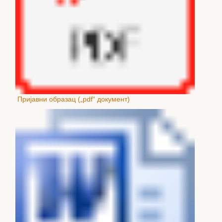
Пријавни образац („pdf“ документ)