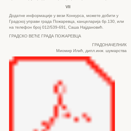
VII
Додатне информације у вези Конкурса, можете добити у
Градској управи града Пожаревца, канцеларија бр.130, или
на телефон број 012/539-691, Саша Најдановић.
ГРАДСКО ВЕЋЕ ГРАДА ПОЖАРЕВЦА
ГРАДОНАЧЕЛНИК
Миомир Илић, дипл.инж. шумарства