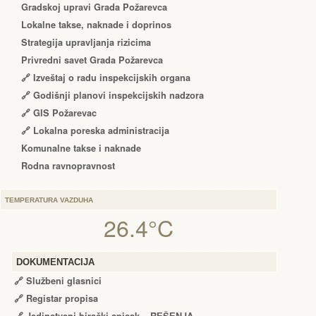
Gradskoj upravi Grada Požarevca
Lokalne takse, naknade i doprinos
Strategija upravljanja rizicima
Privredni savet Grada Požarevca
🔗
Izveštaj o radu inspekcijskih organa
🔗
Godišnji planovi inspekcijskih nadzora
🔗 GIS Požarevac
🔗 Lokalna poreska administracija
Komunalne takse i naknade
Rodna ravnopravnost
TEMPERATURA VAZDUHA
26.4°C
DOKUMENTACIJA
🔗
Službeni glasnici
🔗
Registar propisa